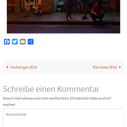
Facebook
Twitter
Email
Teilen
Vorheriges Bild
Nächstes Bild
Schreibe einen Kommentar
Deine E-Mail-Adresse wird nicht veröffentlicht.
Erforderliche Felder sind mit
*
markiert