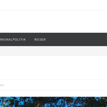
MMUNALPOLITIK
REISEN
xel