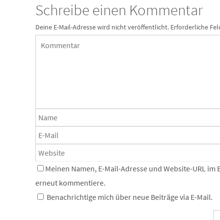
Schreibe einen Kommentar
Deine E-Mail-Adresse wird nicht veröffentlicht.
Erforderliche Fel
Meinen Namen, E-Mail-Adresse und Website-URL im Br
erneut kommentiere.
Benachrichtige mich über neue Beiträge via E-Mail.