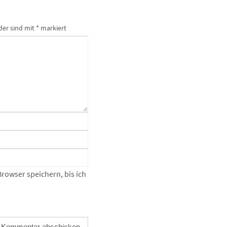
der sind mit
*
markiert
owser speichern, bis ich