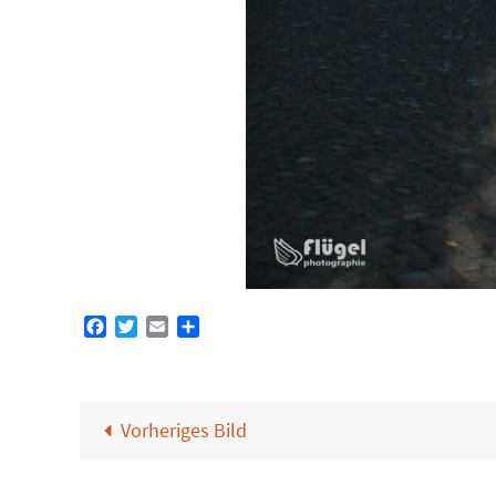
Facebook
Twitter
Email
Teilen
Vorheriges Bild