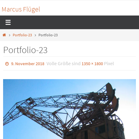
Zum
Marcus Flügel
Inhalt
springen
Home
Portfolio-23
Portfolio-23
Portfolio-23
Volle Größe sind
Pixel
9. November 2018
1350 × 1800