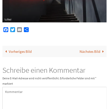
Facebook
Twitter
Email
Teilen
Vorheriges Bild
Nächstes Bild
Schreibe einen Kommentar
Deine E-Mail-Adresse wird nicht veröffentlicht.
Erforderliche Felder sind mit
*
markiert